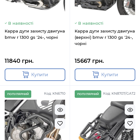
В наявності
В наявності
Kappa дуги захисту двигуна
Kappa дуги захисту двигуна
bmw r 1300 gs '24-, чорні
(верхні) bmw r 1300 gs '24-,
чорні
11840 грн.
15667 грн.
Купити
Купити
Код: KN6710
Код: KN8707/GAT2
ПОПУЛЯРНИЙ
ПОПУЛЯРНИЙ