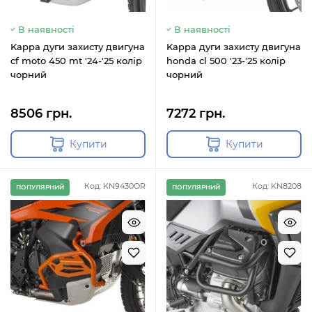
В наявності
В наявності
Kappa дуги захисту двигуна
Kappa дуги захисту двигуна
cf moto 450 mt '24-'25 колір
honda cl 500 '23-'25 колір
чорний
чорний
8506 грн.
7272 грн.
Купити
Купити
Код: KN9430OR
Код: KN8208
ПОПУЛЯРНИЙ
ПОПУЛЯРНИЙ