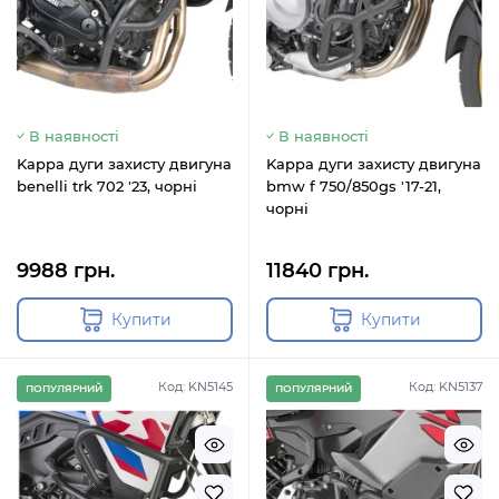
В наявності
В наявності
Kappa дуги захисту двигуна
Kappa дуги захисту двигуна
benelli trk 702 '23, чорні
bmw f 750/850gs '17-21,
чорні
9988 грн.
11840 грн.
Купити
Купити
Код: KN5145
Код: KN5137
ПОПУЛЯРНИЙ
ПОПУЛЯРНИЙ