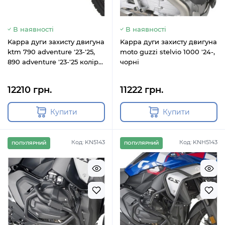
В наявності
В наявності
Kappa дуги захисту двигуна
Kappa дуги захисту двигуна
ktm 790 adventure '23-'25,
moto guzzi stelvio 1000 '24-,
890 adventure '23-'25 колір
чорні
помаранчевий
12210 грн.
11222 грн.
Купити
Купити
Код: KN5143
Код: KNH5143
ПОПУЛЯРНИЙ
ПОПУЛЯРНИЙ