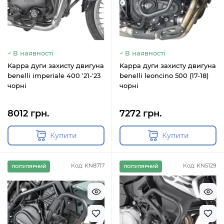
В наявності
В наявності
Kappa дуги захисту двигуна
Kappa дуги захисту двигуна
benelli imperiale 400 '21-'23
benelli leoncino 500 (17-18)
чорні
чорні
8012 грн.
7272 грн.
Купити
Купити
Код: KN8717
Код: KN5129
ПОПУЛЯРНИЙ
ПОПУЛЯРНИЙ