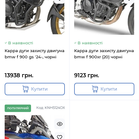
В наявності
В наявності
Kappa дуги захисту двигуна
Kappa дуги захисту двигуна
bmw f 900 gs '24-, чорні
bmw f 900xr (20) чорні
13938 грн.
9123 грн.
Купити
Купити
Код: KNH5124OX
ПОПУЛЯРНИЙ