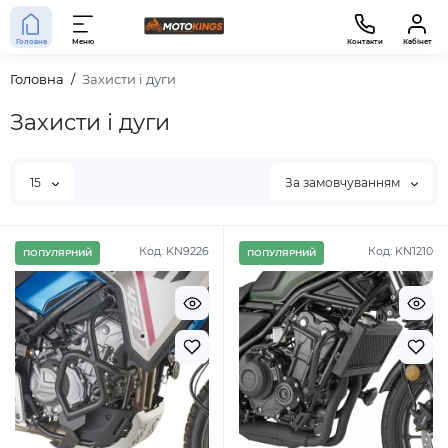
Головна
Меню
Контакти
Кабінет
Головна
Захисти і дуги
Захисти і дуги
15
За замовчуванням
Код: KN9226
Код: KN1210
ПОПУЛЯРНИЙ
ПОПУЛЯРНИЙ