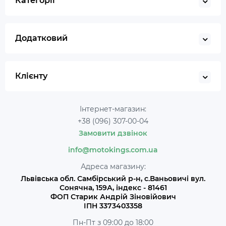
Категорії
Додатковий
Клієнту
Інтернет-магазин:
+38 (096) 307-00-04
Замовити дзвінок
info@motokings.com.ua
Адреса магазину:
Львівська обл. Самбірський р-н, с.Ваньовичі вул.
Сонячна, 159А, індекс - 81461
ФОП Старик Андрій Зіновійович
ІПН 3373403358
Пн-Пт з 09:00 до 18:00