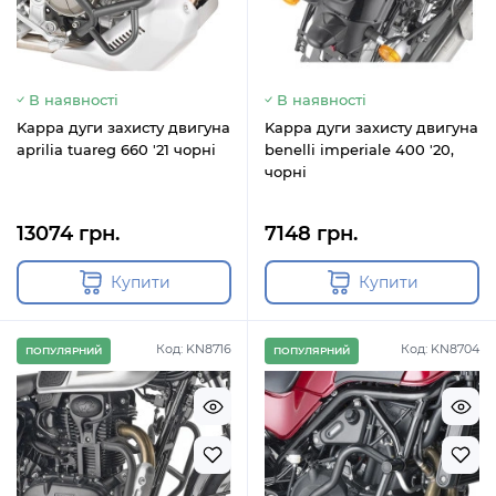
В наявності
В наявності
Kappa дуги захисту двигуна
Kappa дуги захисту двигуна
aprilia tuareg 660 '21 чорні
benelli imperiale 400 '20,
чорні
13074 грн.
7148 грн.
Купити
Купити
Код: KN8716
Код: KN8704
ПОПУЛЯРНИЙ
ПОПУЛЯРНИЙ