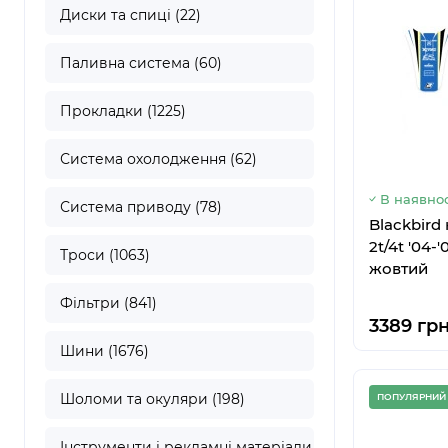
Диски та спиці (22)
Паливна система (60)
Прокладки (1225)
Система охолодження (62)
В наявнос
Система приводу (78)
Blackbird
2t/4t '04-
Троси (1063)
жовтий
Фільтри (841)
3389 грн
Шини (1676)
Шоломи та окуляри (198)
ПОПУЛЯРНИЙ
Інструменти і рекламні матеріали