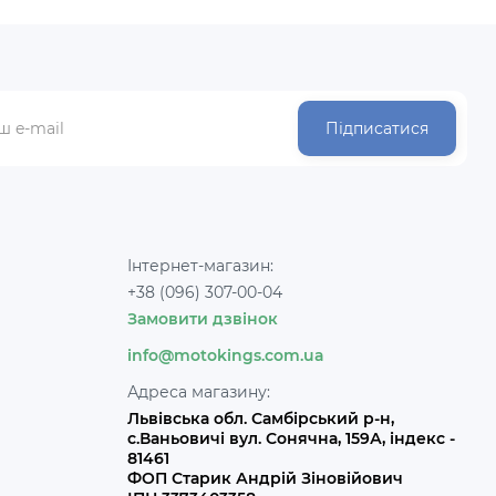
Підписатися
Інтернет-магазин:
+38 (096) 307-00-04
Замовити дзвінок
info@motokings.com.ua
Адреса магазину:
Львівська обл. Самбірський р-н,
с.Ваньовичі вул. Сонячна, 159А, індекс -
81461
ФОП Старик Андрій Зіновійович