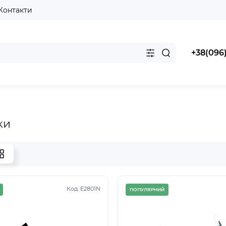
Контакти
+38(096
ки
Код: E2801N
ПОПУЛЯРНИЙ