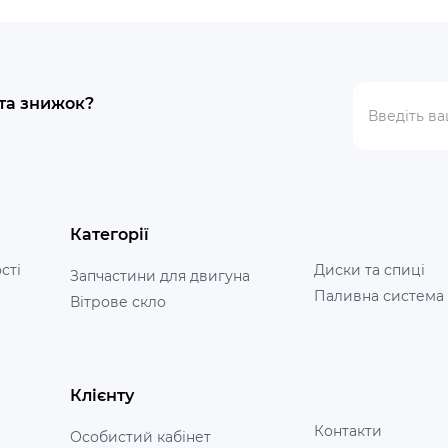
 та знижок?
Категорії
сті
Диски та спиці
Запчастини для двигуна
Паливна система
Вітрове скло
Клієнту
Контакти
Особистий кабінет