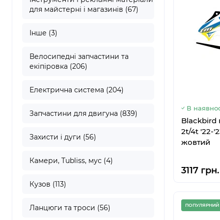
для майстерні і магазинів (67)
Інше (3)
Велосипедні запчастини та
екіпіровка (206)
Електрична система (204)
В наявнос
Запчастини для двигуна (839)
Blackbird
2t/4t '22-
Захисти і дуги (56)
жовтий
Камери, Tubliss, мус (4)
3117 грн.
Кузов (113)
ПОПУЛЯРНИЙ
Ланцюги та троси (56)