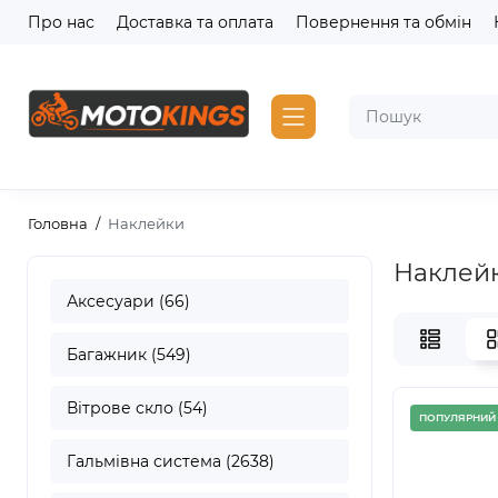
Про нас
Доставка та оплата
Повернення та обмін
Головна
Наклейки
Наклей
Аксесуари (66)
Багажник (549)
Вітрове скло (54)
ПОПУЛЯРНИЙ
Гальмівна система (2638)