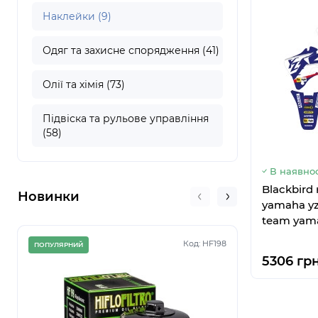
Наклейки (9)
Одяг та захисне спорядження (41)
Олії та хімія (73)
Підвіска та рульове управління
(58)
В наявнос
Blackbird
Новинки
yamaha yz 
team yam
Код: HF198
ПОПУЛЯРНИЙ
ПОПУЛЯРНИЙ
5306 грн