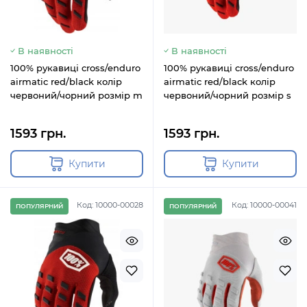
В наявності
В наявності
100% рукавиці cross/enduro
100% рукавиці cross/enduro
airmatic red/black колір
airmatic red/black колір
червоний/чорний розмір m
червоний/чорний розмір s
1593 грн.
1593 грн.
Купити
Купити
Код: 10000-00028
Код: 10000-00041
ПОПУЛЯРНИЙ
ПОПУЛЯРНИЙ