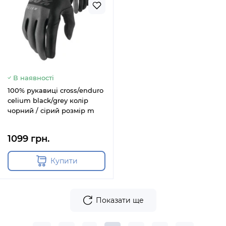
В наявності
100% рукавиці cross/enduro
celium black/grey колір
чорний / сірий розмір m
1099 грн.
Купити
Показати ще