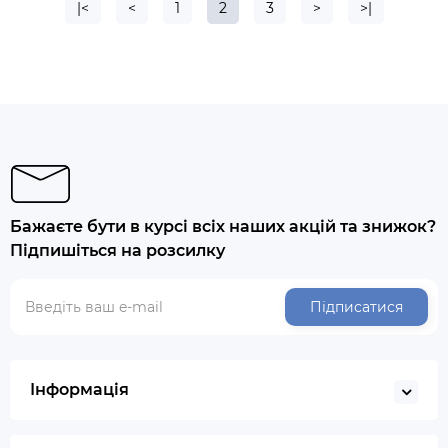
|<
<
1
2
3
>
>|
Бажаєте бути в курсі всіх наших акцій та знижок?
Підпишіться на розсилку
Підписатися
Інформація