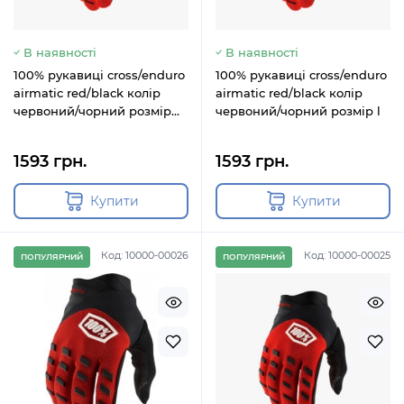
В наявності
В наявності
100% рукавиці cross/enduro
100% рукавиці cross/enduro
airmatic red/black колір
airmatic red/black колір
червоний/чорний розмір
червоний/чорний розмір l
2xl
1593 грн.
1593 грн.
Купити
Купити
Код: 10000-00026
Код: 10000-00025
ПОПУЛЯРНИЙ
ПОПУЛЯРНИЙ