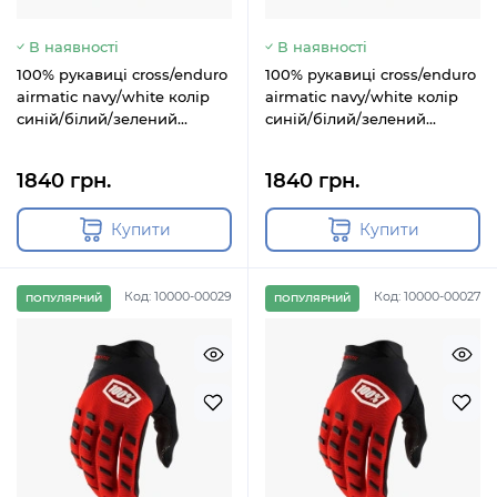
В наявності
В наявності
100% рукавиці cross/enduro
100% рукавиці cross/enduro
airmatic navy/white колір
airmatic navy/white колір
синій/білий/зелений
синій/білий/зелений
розмір m
розмір xl
1840 грн.
1840 грн.
Купити
Купити
Код: 10000-00029
Код: 10000-00027
ПОПУЛЯРНИЙ
ПОПУЛЯРНИЙ