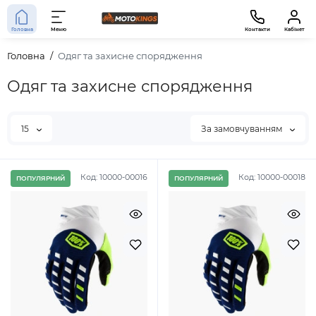
Головна
Меню
Контакти
Кабінет
Головна
Одяг та захисне спорядження
Одяг та захисне спорядження
15
За замовчуванням
Код: 10000-00016
Код: 10000-00018
ПОПУЛЯРНИЙ
ПОПУЛЯРНИЙ