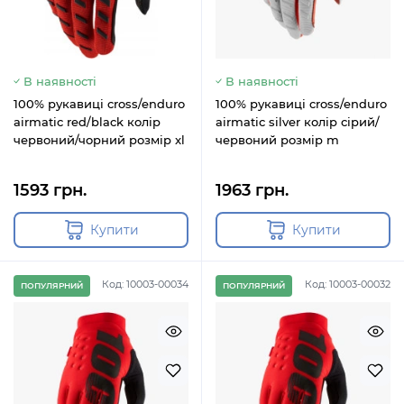
В наявності
В наявності
100% рукавиці cross/enduro
100% рукавиці cross/enduro
airmatic red/black колір
airmatic silver колір сірий/
червоний/чорний розмір xl
червоний розмір m
1593 грн.
1963 грн.
Купити
Купити
Код: 10003-00034
Код: 10003-00032
ПОПУЛЯРНИЙ
ПОПУЛЯРНИЙ