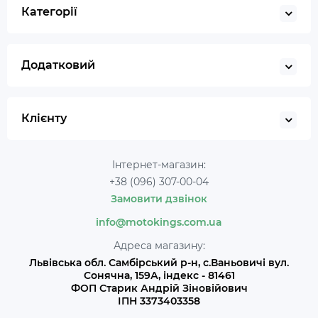
Категорії
Додатковий
Клієнту
Інтернет-магазин:
+38 (096) 307-00-04
Замовити дзвінок
info@motokings.com.ua
Адреса магазину:
Львівська обл. Самбірський р-н, с.Ваньовичі вул.
Сонячна, 159А, індекс - 81461
ФОП Старик Андрій Зіновійович
ІПН 3373403358