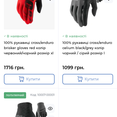
В наявності
В наявності
100% рукавиці cross/enduro
100% рукавиці cross/enduro
brisker gloves red колір
celium black/grey колір
червоний/чорний розмір xl
чорний / сірий розмір l
1716 грн.
1099 грн.
Купити
Купити
Код: 10007-00001
ПОПУЛЯРНИЙ