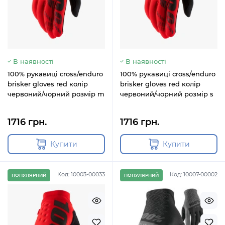
В наявності
В наявності
100% рукавиці cross/enduro
100% рукавиці cross/enduro
brisker gloves red колір
brisker gloves red колір
червоний/чорний розмір m
червоний/чорний розмір s
1716 грн.
1716 грн.
Купити
Купити
Код: 10003-00033
Код: 10007-00002
ПОПУЛЯРНИЙ
ПОПУЛЯРНИЙ