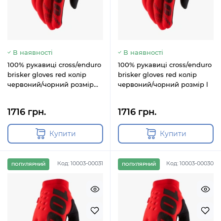
В наявності
В наявності
100% рукавиці cross/enduro
100% рукавиці cross/enduro
brisker gloves red колір
brisker gloves red колір
червоний/чорний розмір
червоний/чорний розмір l
2xl
1716 грн.
1716 грн.
Купити
Купити
Код: 10003-00031
Код: 10003-00030
ПОПУЛЯРНИЙ
ПОПУЛЯРНИЙ